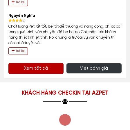
Trả lời
Nguyễn Nghĩa
Chất lượng Pet rất tốt, bé rất dễ thương và năng động, chỉ có cái
trong quá trình vận chuyển để bé hơi dơ. Chị chăm sóc khách
hàng thì rất nhiệt tình. Nói chung là trừ cái vụ vận chuyển thì
còn lại là tuyệt vời.
Trả lời
Xem tất cả
Viết đánh giá
KHÁCH HÀNG CHECKIN TẠI AZPET