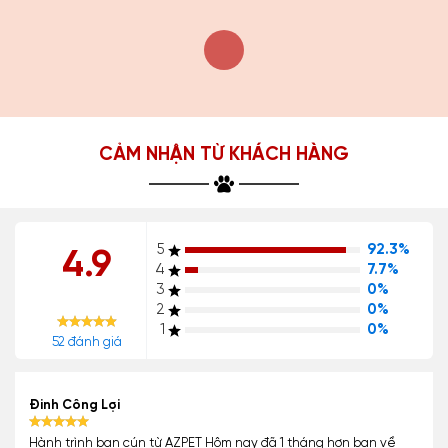
CẢM NHẬN TỪ KHÁCH HÀNG
5
92.3%
4.9
4
7.7%
3
0%
2
0%
1
0%
52 đánh giá
Đinh Công Lợi
Hành trình bạn cún từ AZPET Hôm nay đã 1 tháng hơn bạn về