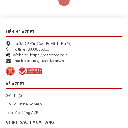
LIÊN HỆ AZPET
Trụ Sở: 59 Văn Cao, Ba Đình, Hà Nội
Hotline: 0888083388
Website: https://azpet.com.vn
Email: contact@azpet.com.vn
VỀ AZPET
Giới Thiệu
Cơ Hội Nghề Nghiệp
Hợp Tác Cùng AZPET
CHÍNH SÁCH MUA HÀNG