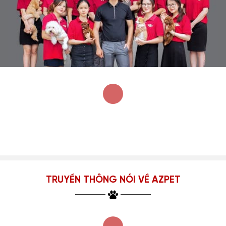
TRUYỀN THÔNG NÓI VỀ AZPET