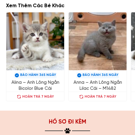
Xem Thêm Các Bé Khác
BẢO HÀNH 365 NGÀY
BẢO HÀNH 365 NGÀY
Alina – Anh Lông Ngắn
Anna – Anh Lông Ngắn
Bicolor Blue Cái
Lilac Cái – M1482
HOÀN TRẢ 7 NGÀY
HOÀN TRẢ 7 NGÀY
HỒ SƠ ĐI KÈM