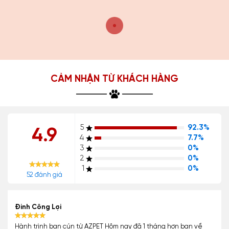
CẢM NHẬN TỪ KHÁCH HÀNG
5
92.3%
4.9
4
7.7%
3
0%
2
0%
1
0%
52 đánh giá
Đinh Công Lợi
Hành trình bạn cún từ AZPET Hôm nay đã 1 tháng hơn bạn về