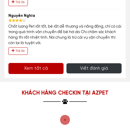
Trả lời
Nguyễn Nghĩa
Chất lượng Pet rất tốt, bé rất dễ thương và năng động, chỉ có cái
trong quá trình vận chuyển để bé hơi dơ. Chị chăm sóc khách
hàng thì rất nhiệt tình. Nói chung là trừ cái vụ vận chuyển thì
còn lại là tuyệt vời.
Trả lời
Xem tất cả
Viết đánh giá
KHÁCH HÀNG CHECKIN TẠI AZPET