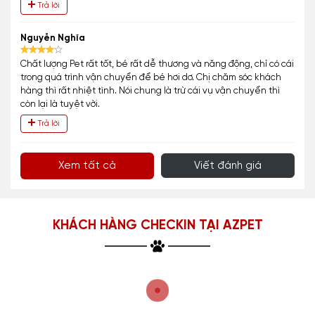
Trả lời
Nguyễn Nghĩa
Chất lượng Pet rất tốt, bé rất dễ thương và năng động, chỉ có cái
trong quá trình vận chuyển để bé hơi dơ. Chị chăm sóc khách
hàng thì rất nhiệt tình. Nói chung là trừ cái vụ vận chuyển thì
còn lại là tuyệt vời.
Trả lời
Xem tất cả
Viết đánh giá
KHÁCH HÀNG CHECKIN TẠI AZPET