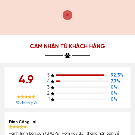
CẢM NHẬN TỪ KHÁCH HÀNG
5
92.3%
4.9
4
7.7%
3
0%
2
0%
1
0%
52 đánh giá
Đinh Công Lợi
Hành trình bạn cún từ AZPET Hôm nay đã 1 tháng hơn bạn về