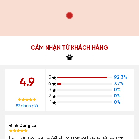
CẢM NHẬN TỪ KHÁCH HÀNG
5
92.3%
4.9
4
7.7%
3
0%
2
0%
1
0%
52 đánh giá
Đinh Công Lợi
Hành trình bạn cún từ AZPET Hôm nay đã 1 tháng hơn bạn về