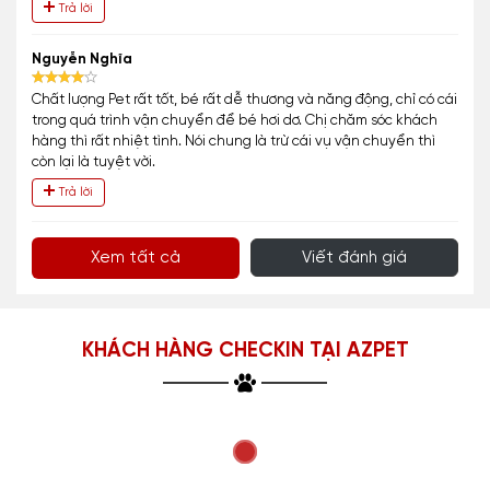
Trả lời
Nguyễn Nghĩa
Chất lượng Pet rất tốt, bé rất dễ thương và năng động, chỉ có cái
trong quá trình vận chuyển để bé hơi dơ. Chị chăm sóc khách
hàng thì rất nhiệt tình. Nói chung là trừ cái vụ vận chuyển thì
còn lại là tuyệt vời.
Trả lời
Xem tất cả
Viết đánh giá
KHÁCH HÀNG CHECKIN TẠI AZPET