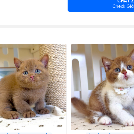
CHAT Z
Check Giá