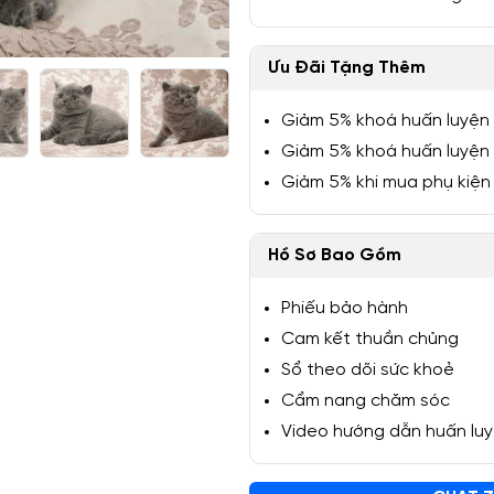
Ưu Đãi Tặng Thêm
Giảm 5% khoá huấn luyện
1/5
Giảm 5% khoá huấn luyện
Giảm 5% khi mua phụ kiện
Hồ Sơ Bao Gồm
Phiếu bảo hành
Cam kết thuần chủng
Sổ theo dõi sức khoẻ
Cẩm nang chăm sóc
Video hướng dẫn huấn lu