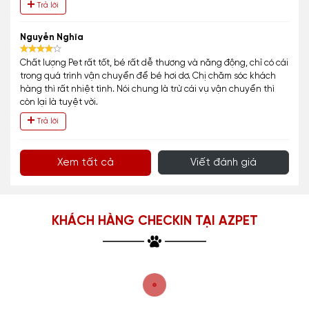
Trả lời
Nguyễn Nghĩa
Chất lượng Pet rất tốt, bé rất dễ thương và năng động, chỉ có cái
trong quá trình vận chuyển để bé hơi dơ. Chị chăm sóc khách
hàng thì rất nhiệt tình. Nói chung là trừ cái vụ vận chuyển thì
còn lại là tuyệt vời.
Trả lời
Xem tất cả
Viết đánh giá
KHÁCH HÀNG CHECKIN TẠI AZPET