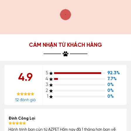
CẢM NHẬN TỪ KHÁCH HÀNG
5
92.3%
4.9
4
7.7%
3
0%
2
0%
1
0%
52 đánh giá
Đinh Công Lợi
Hành trình bạn cún từ AZPET Hôm nay đã 1 tháng hơn bạn về