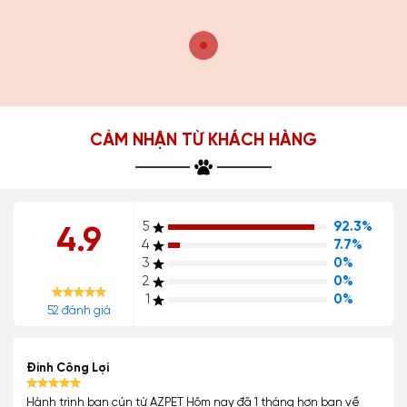
CẢM NHẬN TỪ KHÁCH HÀNG
5
92.3%
4.9
4
7.7%
3
0%
2
0%
1
0%
52 đánh giá
Đinh Công Lợi
Hành trình bạn cún từ AZPET Hôm nay đã 1 tháng hơn bạn về