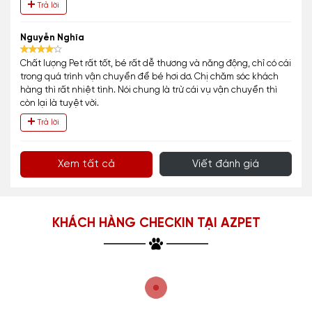
Trả lời
Nguyễn Nghĩa
Chất lượng Pet rất tốt, bé rất dễ thương và năng động, chỉ có cái
trong quá trình vận chuyển để bé hơi dơ. Chị chăm sóc khách
hàng thì rất nhiệt tình. Nói chung là trừ cái vụ vận chuyển thì
còn lại là tuyệt vời.
Trả lời
Xem tất cả
Viết đánh giá
KHÁCH HÀNG CHECKIN TẠI AZPET