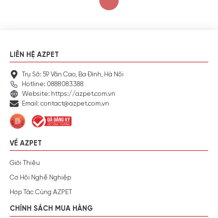
LIÊN HỆ AZPET
Trụ Sở: 59 Văn Cao, Ba Đình, Hà Nội
Hotline: 0888083388
Website: https://azpet.com.vn
Email: contact@azpet.com.vn
VỀ AZPET
Giới Thiệu
Cơ Hội Nghề Nghiệp
Hợp Tác Cùng AZPET
CHÍNH SÁCH MUA HÀNG