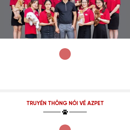
TRUYỀN THÔNG NÓI VỀ AZPET