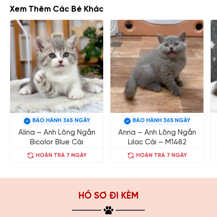
Xem Thêm Các Bé Khác
BẢO HÀNH 365 NGÀY
BẢO HÀNH 365 NGÀY
Alina – Anh Lông Ngắn
Anna – Anh Lông Ngắn
Bicolor Blue Cái
Lilac Cái – M1482
HOÀN TRẢ 7 NGÀY
HOÀN TRẢ 7 NGÀY
HỒ SƠ ĐI KÈM