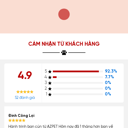
CẢM NHẬN TỪ KHÁCH HÀNG
5
92.3%
4.9
4
7.7%
3
0%
2
0%
1
0%
52 đánh giá
Đinh Công Lợi
Hành trình bạn cún từ AZPET Hôm nay đã 1 tháng hơn bạn về