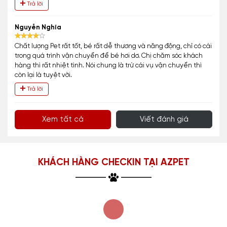
Trả lời
Nguyễn Nghĩa
Chất lượng Pet rất tốt, bé rất dễ thương và năng động, chỉ có cái
trong quá trình vận chuyển để bé hơi dơ. Chị chăm sóc khách
hàng thì rất nhiệt tình. Nói chung là trừ cái vụ vận chuyển thì
còn lại là tuyệt vời.
Trả lời
Xem tất cả
Viết đánh giá
KHÁCH HÀNG CHECKIN TẠI AZPET