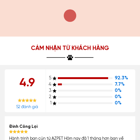
CẢM NHẬN TỪ KHÁCH HÀNG
5
92.3%
4.9
4
7.7%
3
0%
2
0%
1
0%
52 đánh giá
Đinh Công Lợi
Hành trình bạn cún từ AZPET Hôm nay đã 1 tháng hơn bạn về