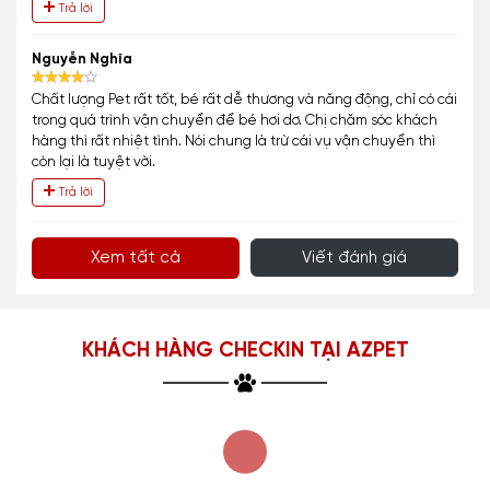
Trả lời
Nguyễn Nghĩa
Chất lượng Pet rất tốt, bé rất dễ thương và năng động, chỉ có cái
trong quá trình vận chuyển để bé hơi dơ. Chị chăm sóc khách
hàng thì rất nhiệt tình. Nói chung là trừ cái vụ vận chuyển thì
còn lại là tuyệt vời.
Trả lời
Xem tất cả
Viết đánh giá
KHÁCH HÀNG CHECKIN TẠI AZPET