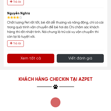
Trả lời
Nguyễn Nghĩa
Chất lượng Pet rất tốt, bé rất dễ thương và năng động, chỉ có cái
trong quá trình vận chuyển để bé hơi dơ. Chị chăm sóc khách
hàng thì rất nhiệt tình. Nói chung là trừ cái vụ vận chuyển thì
còn lại là tuyệt vời.
Trả lời
Xem tất cả
Viết đánh giá
KHÁCH HÀNG CHECKIN TẠI AZPET