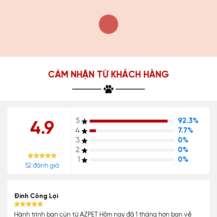
CẢM NHẬN TỪ KHÁCH HÀNG
5
92.3%
4.9
4
7.7%
3
0%
2
0%
1
0%
52 đánh giá
Đinh Công Lợi
Hành trình bạn cún từ AZPET Hôm nay đã 1 tháng hơn bạn về