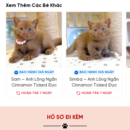
Xem Thêm Các Bé Khác
BẢO HÀNH 365 NGÀY
BẢO HÀNH 365 NGÀY
Sam – Anh Lông Ngắn
Simba – Anh Lông Ngắn
Cinnamon Ticked Đực
Cinnamon Ticked Đực
HOÀN TRẢ 7 NGÀY
HOÀN TRẢ 7 NGÀY
HỒ SƠ ĐI KÈM