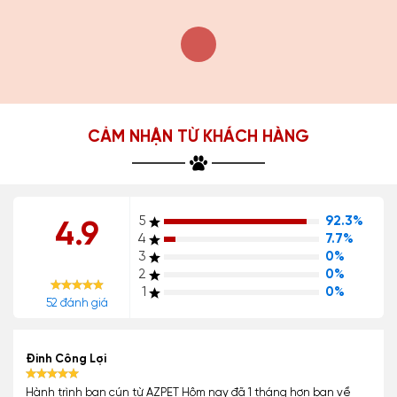
CẢM NHẬN TỪ KHÁCH HÀNG
5
92.3%
4.9
4
7.7%
3
0%
2
0%
1
0%
52 đánh giá
Đinh Công Lợi
Hành trình bạn cún từ AZPET Hôm nay đã 1 tháng hơn bạn về