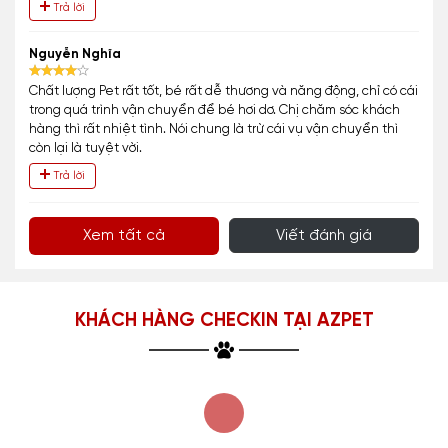
Trả lời
Nguyễn Nghĩa
Chất lượng Pet rất tốt, bé rất dễ thương và năng động, chỉ có cái
trong quá trình vận chuyển để bé hơi dơ. Chị chăm sóc khách
hàng thì rất nhiệt tình. Nói chung là trừ cái vụ vận chuyển thì
còn lại là tuyệt vời.
Trả lời
Xem tất cả
Viết đánh giá
KHÁCH HÀNG CHECKIN TẠI AZPET