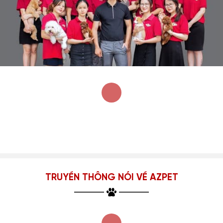
TRUYỀN THÔNG NÓI VỀ AZPET