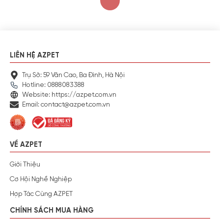
LIÊN HỆ AZPET
Trụ Sở: 59 Văn Cao, Ba Đình, Hà Nội
Hotline: 0888083388
Website: https://azpet.com.vn
Email: contact@azpet.com.vn
VỀ AZPET
Giới Thiệu
Cơ Hội Nghề Nghiệp
Hợp Tác Cùng AZPET
CHÍNH SÁCH MUA HÀNG