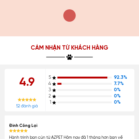
CẢM NHẬN TỪ KHÁCH HÀNG
5
92.3%
4.9
4
7.7%
3
0%
2
0%
1
0%
52 đánh giá
Đinh Công Lợi
Hành trình bạn cún từ AZPET Hôm nay đã 1 tháng hơn bạn về