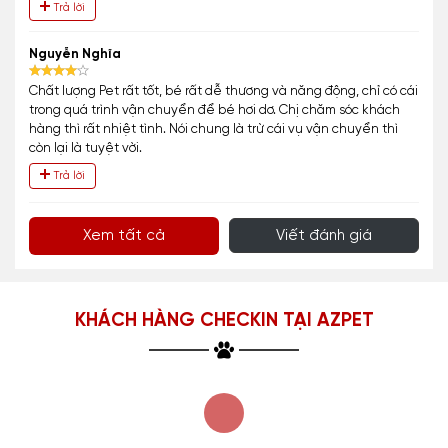
Trả lời
Nguyễn Nghĩa
Chất lượng Pet rất tốt, bé rất dễ thương và năng động, chỉ có cái
trong quá trình vận chuyển để bé hơi dơ. Chị chăm sóc khách
hàng thì rất nhiệt tình. Nói chung là trừ cái vụ vận chuyển thì
còn lại là tuyệt vời.
Trả lời
Xem tất cả
Viết đánh giá
KHÁCH HÀNG CHECKIN TẠI AZPET