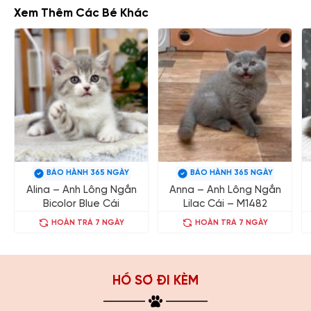
Xem Thêm Các Bé Khác
BẢO HÀNH 365 NGÀY
BẢO HÀNH 365 NGÀY
Alina – Anh Lông Ngắn
Anna – Anh Lông Ngắn
Bicolor Blue Cái
Lilac Cái – M1482
HOÀN TRẢ 7 NGÀY
HOÀN TRẢ 7 NGÀY
HỒ SƠ ĐI KÈM