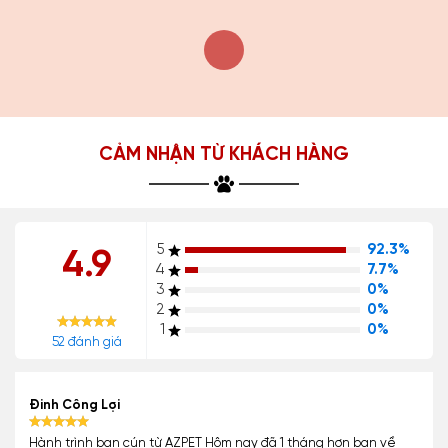
CẢM NHẬN TỪ KHÁCH HÀNG
5
92.3%
4.9
4
7.7%
3
0%
2
0%
1
0%
52 đánh giá
Đinh Công Lợi
Hành trình bạn cún từ AZPET Hôm nay đã 1 tháng hơn bạn về