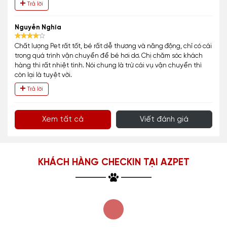
Trả lời
Nguyễn Nghĩa
Chất lượng Pet rất tốt, bé rất dễ thương và năng động, chỉ có cái
trong quá trình vận chuyển để bé hơi dơ. Chị chăm sóc khách
hàng thì rất nhiệt tình. Nói chung là trừ cái vụ vận chuyển thì
còn lại là tuyệt vời.
Trả lời
Xem tất cả
Viết đánh giá
KHÁCH HÀNG CHECKIN TẠI AZPET