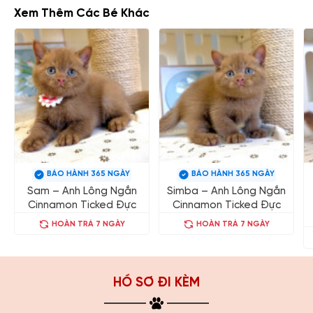
Xem Thêm Các Bé Khác
BẢO HÀNH 365 NGÀY
BẢO HÀNH 365 NGÀY
Sam – Anh Lông Ngắn
Simba – Anh Lông Ngắn
Cinnamon Ticked Đực
Cinnamon Ticked Đực
HOÀN TRẢ 7 NGÀY
HOÀN TRẢ 7 NGÀY
HỒ SƠ ĐI KÈM