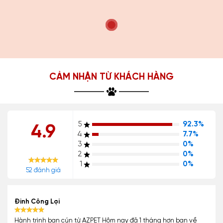
CẢM NHẬN TỪ KHÁCH HÀNG
5
92.3%
4.9
4
7.7%
3
0%
2
0%
1
0%
52 đánh giá
Đinh Công Lợi
Hành trình bạn cún từ AZPET Hôm nay đã 1 tháng hơn bạn về