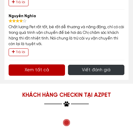
Trả lời
Nguyễn Nghĩa
Chất lượng Pet rất tốt, bé rất dễ thương và năng động, chỉ có cái
trong quá trình vận chuyển để bé hơi dơ. Chị chăm sóc khách
hàng thì rất nhiệt tình. Nói chung là trừ cái vụ vận chuyển thì
còn lại là tuyệt vời.
Trả lời
Xem tất cả
Viết đánh giá
KHÁCH HÀNG CHECKIN TẠI AZPET