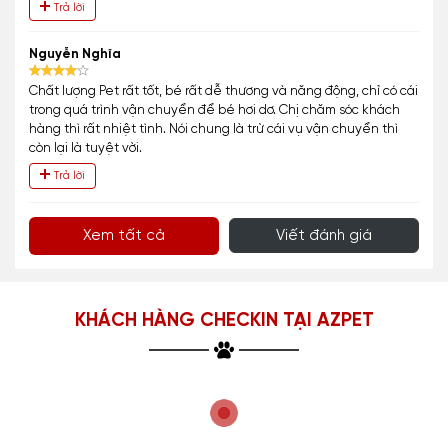
Trả lời
Nguyễn Nghĩa
Chất lượng Pet rất tốt, bé rất dễ thương và năng động, chỉ có cái
trong quá trình vận chuyển để bé hơi dơ. Chị chăm sóc khách
hàng thì rất nhiệt tình. Nói chung là trừ cái vụ vận chuyển thì
còn lại là tuyệt vời.
Trả lời
Xem tất cả
Viết đánh giá
KHÁCH HÀNG CHECKIN TẠI AZPET