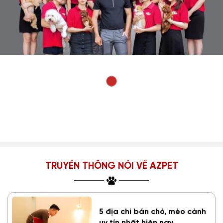
TRUYỀN THÔNG NÓI VỀ AZPET
5 địa chỉ bán chó, mèo cảnh