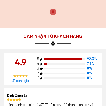
CẢM NHẬN TỪ KHÁCH HÀNG
5
92.3%
4.9
4
7.7%
3
0%
2
0%
1
0%
52 đánh giá
Đinh Công Lợi
Hành trình bạn cún từ AZPET Hôm nay đã 1 tháng hơn bạn về