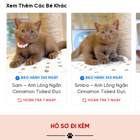
Xem Thêm Các Bé Khác
BẢO HÀNH 365 NGÀY
BẢO HÀNH 365 NGÀY
Sam – Anh Lông Ngắn
Simba – Anh Lông Ngắn
Cinnamon Ticked Đực
Cinnamon Ticked Đực
HOÀN TRẢ 7 NGÀY
HOÀN TRẢ 7 NGÀY
HỒ SƠ ĐI KÈM