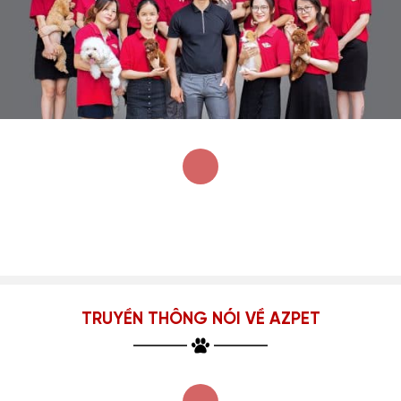
TRUYỀN THÔNG NÓI VỀ AZPET