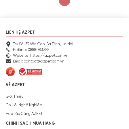
LIÊN HỆ AZPET
Trụ Sở: 59 Văn Cao, Ba Đình, Hà Nội
Hotline: 0888083388
Website: https://azpet.com.vn
Email: contact@azpet.com.vn
VỀ AZPET
Giới Thiệu
Cơ Hội Nghề Nghiệp
Hợp Tác Cùng AZPET
CHÍNH SÁCH MUA HÀNG