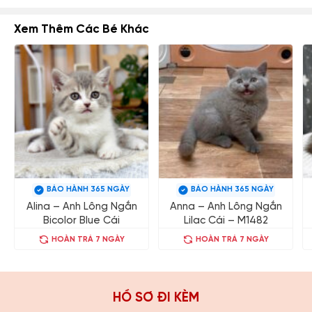
Xem Thêm Các Bé Khác
BẢO HÀNH 365 NGÀY
BẢO HÀNH 365 NGÀY
Alina – Anh Lông Ngắn
Anna – Anh Lông Ngắn
Bicolor Blue Cái
Lilac Cái – M1482
HOÀN TRẢ 7 NGÀY
HOÀN TRẢ 7 NGÀY
HỒ SƠ ĐI KÈM