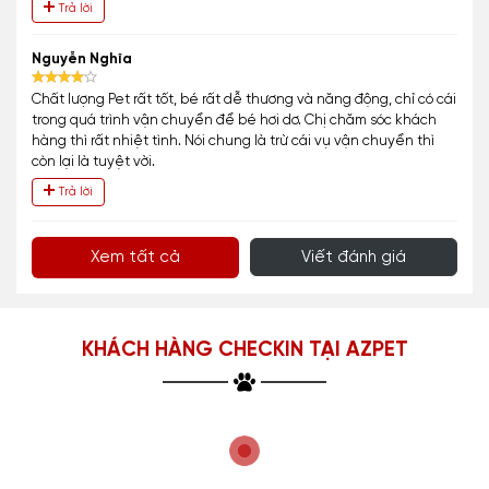
Trả lời
Nguyễn Nghĩa
Chất lượng Pet rất tốt, bé rất dễ thương và năng động, chỉ có cái
trong quá trình vận chuyển để bé hơi dơ. Chị chăm sóc khách
hàng thì rất nhiệt tình. Nói chung là trừ cái vụ vận chuyển thì
còn lại là tuyệt vời.
Trả lời
Xem tất cả
Viết đánh giá
KHÁCH HÀNG CHECKIN TẠI AZPET