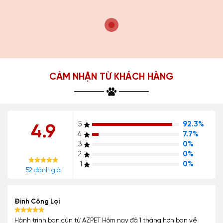
CẢM NHẬN TỪ KHÁCH HÀNG
5
92.3%
4.9
4
7.7%
3
0%
2
0%
1
0%
52 đánh giá
Đinh Công Lợi
Hành trình bạn cún từ AZPET Hôm nay đã 1 tháng hơn bạn về