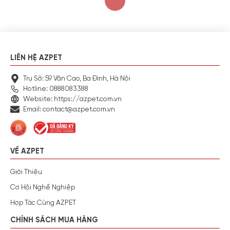
LIÊN HỆ AZPET
Trụ Sở: 59 Văn Cao, Ba Đình, Hà Nội
Hotline: 0888083388
Website: https://azpet.com.vn
Email: contact@azpet.com.vn
VỀ AZPET
Giới Thiệu
Cơ Hội Nghề Nghiệp
Hợp Tác Cùng AZPET
CHÍNH SÁCH MUA HÀNG