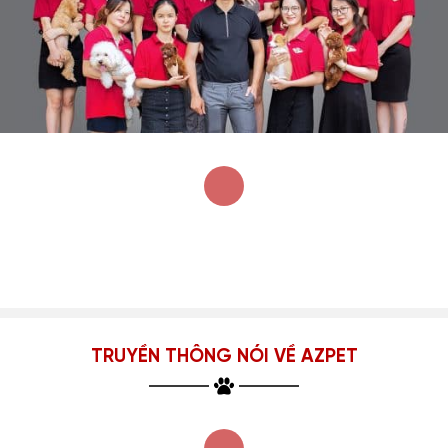
TRUYỀN THÔNG NÓI VỀ AZPET