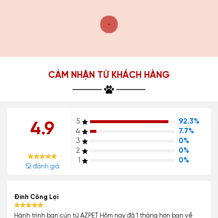
CẢM NHẬN TỪ KHÁCH HÀNG
5
92.3%
4.9
4
7.7%
3
0%
2
0%
1
0%
52 đánh giá
Đinh Công Lợi
Hành trình bạn cún từ AZPET Hôm nay đã 1 tháng hơn bạn về