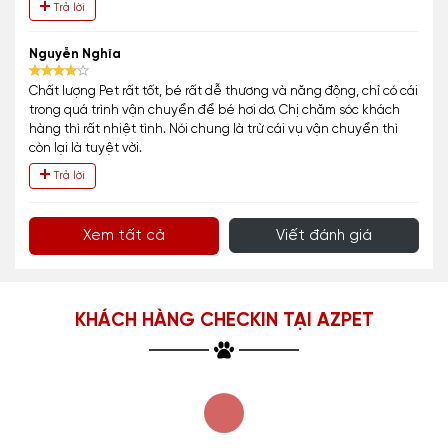
Trả lời
Nguyễn Nghĩa
Chất lượng Pet rất tốt, bé rất dễ thương và năng động, chỉ có cái
trong quá trình vận chuyển để bé hơi dơ. Chị chăm sóc khách
hàng thì rất nhiệt tình. Nói chung là trừ cái vụ vận chuyển thì
còn lại là tuyệt vời.
Trả lời
Xem tất cả
Viết đánh giá
KHÁCH HÀNG CHECKIN TẠI AZPET