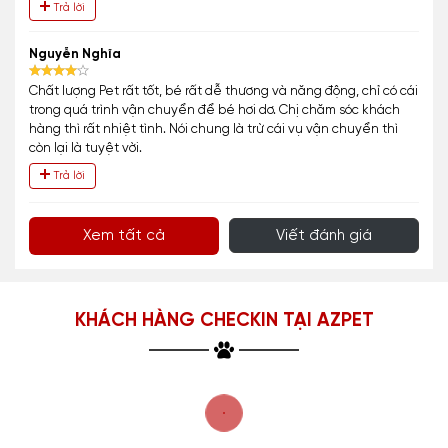
Trả lời
Nguyễn Nghĩa
Chất lượng Pet rất tốt, bé rất dễ thương và năng động, chỉ có cái
trong quá trình vận chuyển để bé hơi dơ. Chị chăm sóc khách
hàng thì rất nhiệt tình. Nói chung là trừ cái vụ vận chuyển thì
còn lại là tuyệt vời.
Trả lời
Xem tất cả
Viết đánh giá
KHÁCH HÀNG CHECKIN TẠI AZPET