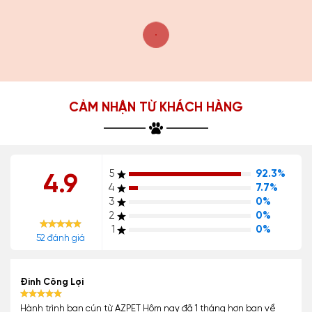
CẢM NHẬN TỪ KHÁCH HÀNG
5
92.3%
4.9
4
7.7%
3
0%
2
0%
1
0%
52 đánh giá
Đinh Công Lợi
Hành trình bạn cún từ AZPET Hôm nay đã 1 tháng hơn bạn về