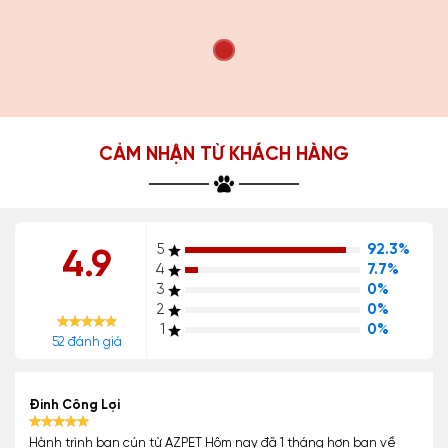
CẢM NHẬN TỪ KHÁCH HÀNG
5
92.3%
4.9
4
7.7%
3
0%
2
0%
1
0%
52 đánh giá
Đinh Công Lợi
Hành trình bạn cún từ AZPET Hôm nay đã 1 tháng hơn bạn về