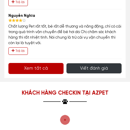
Trả lời
Nguyễn Nghĩa
Chất lượng Pet rất tốt, bé rất dễ thương và năng động, chỉ có cái
trong quá trình vận chuyển để bé hơi dơ. Chị chăm sóc khách
hàng thì rất nhiệt tình. Nói chung là trừ cái vụ vận chuyển thì
còn lại là tuyệt vời.
Trả lời
Xem tất cả
Viết đánh giá
KHÁCH HÀNG CHECKIN TẠI AZPET