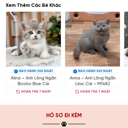
Xem Thêm Các Bé Khác
BẢO HÀNH 365 NGÀY
BẢO HÀNH 365 NGÀY
Alina – Anh Lông Ngắn
Anna – Anh Lông Ngắn
Bicolor Blue Cái
Lilac Cái – M1482
HOÀN TRẢ 7 NGÀY
HOÀN TRẢ 7 NGÀY
HỒ SƠ ĐI KÈM