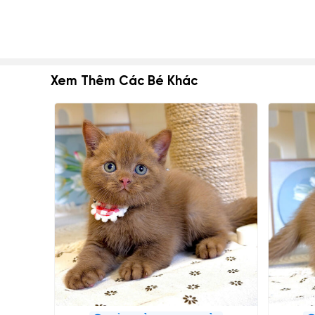
Xem Thêm Các Bé Khác