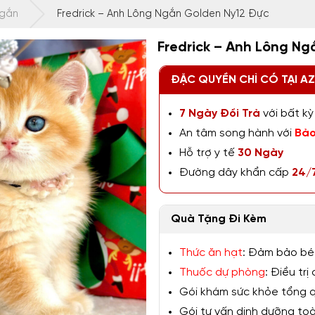
Ngắn
Fredrick – Anh Lông Ngắn Golden Ny12 Đực
Fredrick – Anh Lông N
ĐẶC QUYỀN CHỈ CÓ TẠI A
7 Ngày Đổi Trả
với bất kỳ 
An tâm song hành với
Bảo
Hỗ trợ y tế
30 Ngày
Đường dây khẩn cấp
24/
Quà Tặng Đi Kèm
Thức ăn hạt
: Đảm bảo bé
Thuốc dự phòng
: Điều tr
Gói khám sức khỏe tổng qu
Gói tư vấn dinh dưỡng toàn