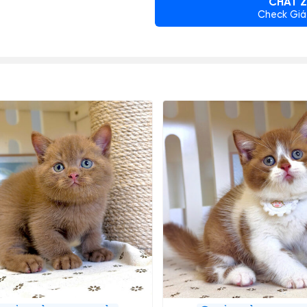
CHAT Z
Check Giá