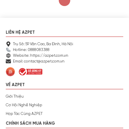
LIÊN HỆ AZPET
Trụ Sở: 59 Văn Cao, Ba Đình, Hà Nội
Hotline: 0888083388
Website: https://azpet.com.vn
Email: contact@azpet.com.vn
VỀ AZPET
Giới Thiệu
Cơ Hội Nghề Nghiệp
Hợp Tác Cùng AZPET
CHÍNH SÁCH MUA HÀNG