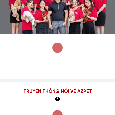
TRUYỀN THÔNG NÓI VỀ AZPET