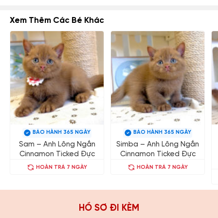
Xem Thêm Các Bé Khác
BẢO HÀNH 365 NGÀY
BẢO HÀNH 365 NGÀY
Sam – Anh Lông Ngắn
Simba – Anh Lông Ngắn
Cinnamon Ticked Đực
Cinnamon Ticked Đực
HOÀN TRẢ 7 NGÀY
HOÀN TRẢ 7 NGÀY
HỒ SƠ ĐI KÈM