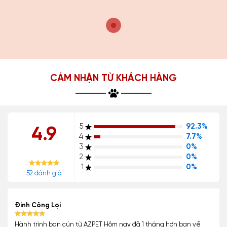
CẢM NHẬN TỪ KHÁCH HÀNG
5
92.3%
4.9
4
7.7%
3
0%
2
0%
1
0%
52 đánh giá
Đinh Công Lợi
Hành trình bạn cún từ AZPET Hôm nay đã 1 tháng hơn bạn về