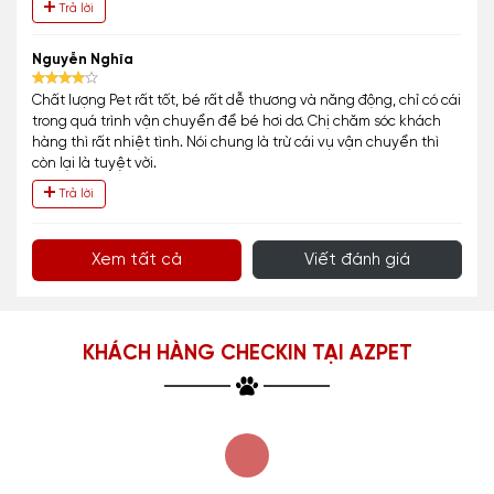
Trả lời
Nguyễn Nghĩa
Chất lượng Pet rất tốt, bé rất dễ thương và năng động, chỉ có cái
trong quá trình vận chuyển để bé hơi dơ. Chị chăm sóc khách
hàng thì rất nhiệt tình. Nói chung là trừ cái vụ vận chuyển thì
còn lại là tuyệt vời.
Trả lời
Xem tất cả
Viết đánh giá
KHÁCH HÀNG CHECKIN TẠI AZPET