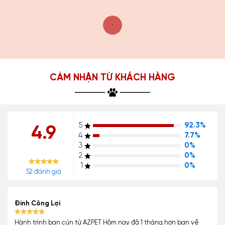
CẢM NHẬN TỪ KHÁCH HÀNG
5
92.3%
4.9
4
7.7%
3
0%
2
0%
1
0%
52 đánh giá
Đinh Công Lợi
Hành trình bạn cún từ AZPET Hôm nay đã 1 tháng hơn bạn về