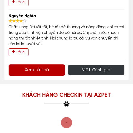
Trả lời
Nguyễn Nghĩa
Chất lượng Pet rất tốt, bé rất dễ thương và năng động, chỉ có cái
trong quá trình vận chuyển để bé hơi dơ. Chị chăm sóc khách
hàng thì rất nhiệt tình. Nói chung là trừ cái vụ vận chuyển thì
còn lại là tuyệt vời.
Trả lời
Xem tất cả
Viết đánh giá
KHÁCH HÀNG CHECKIN TẠI AZPET