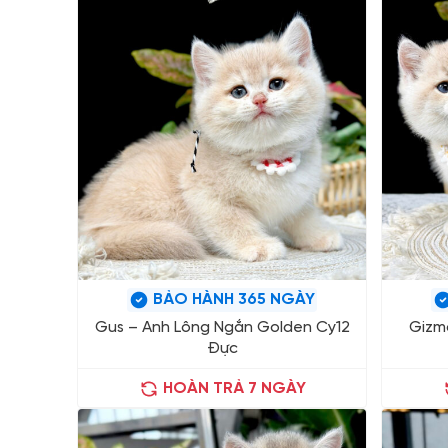
BẢO HÀNH 365 NGÀY
Gus – Anh Lông Ngắn Golden Cy12
Gizm
Đực
HOÀN TRẢ 7 NGÀY