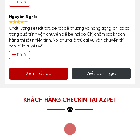
Trả lời
Nguyễn Nghĩa
Chất lượng Pet rất tốt, bé rất dễ thương và năng động, chỉ có cái
trong quá trình vận chuyển để bé hơi dơ. Chị chăm sóc khách
hàng thì rất nhiệt tình. Nói chung là trừ cái vụ vận chuyển thì
còn lại là tuyệt vời.
Trả lời
Xem tất cả
Viết đánh giá
KHÁCH HÀNG CHECKIN TẠI AZPET