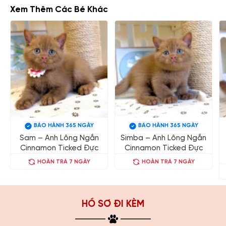
Xem Thêm Các Bé Khác
BẢO HÀNH 365 NGÀY
BẢO HÀNH 365 NGÀY
Sam – Anh Lông Ngắn
Simba – Anh Lông Ngắn
Cinnamon Ticked Đực
Cinnamon Ticked Đực
HOÀN TRẢ 7 NGÀY
HOÀN TRẢ 7 NGÀY
HỒ SƠ ĐI KÈM