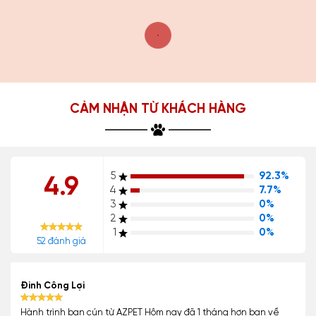
CẢM NHẬN TỪ KHÁCH HÀNG
5
92.3%
4.9
4
7.7%
3
0%
2
0%
1
0%
52 đánh giá
Đinh Công Lợi
Hành trình bạn cún từ AZPET Hôm nay đã 1 tháng hơn bạn về