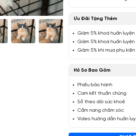
Ưu Đãi Tặng Thêm
Giảm 5% khoá huấn luyện
1/5
Giảm 5% khoá huấn luyện
Giảm 5% khi mua phụ kiện
Hồ Sơ Bao Gồm
Phiếu bảo hành
Cam kết thuần chủng
Sổ theo dõi sức khoẻ
Cẩm nang chăm sóc
Video hướng dẫn huấn lu