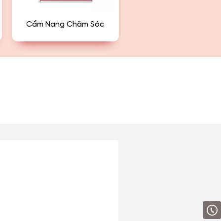
Cẩm Nang Chăm Sóc