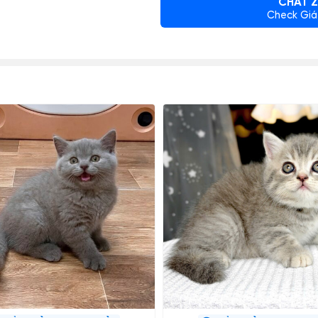
CHAT Z
Check Giá