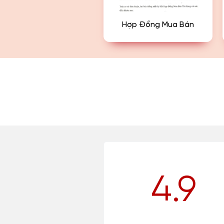
Hợp Đồng Mua Bán
4.9