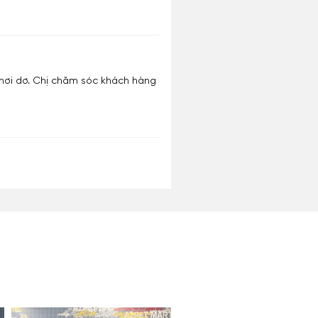
é hơi dơ. Chị chăm sóc khách hàng