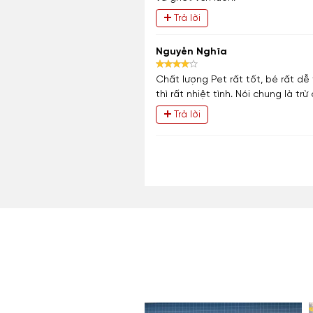
Trả lời
Nguyễn Nghĩa
Chất lượng Pet rất tốt, bé rất d
thì rất nhiệt tình. Nói chung là trừ
Trả lời