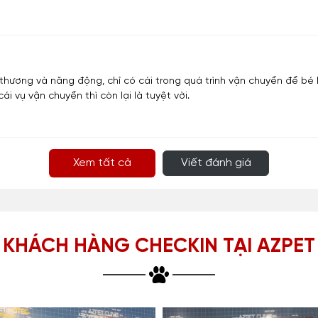
ễ thương và năng động, chỉ có cái trong quá trình vận chuyển để b
 cái vụ vận chuyển thì còn lại là tuyệt vời.
Xem tất cả
Viết đánh giá
KHÁCH HÀNG CHECKIN TẠI AZPET