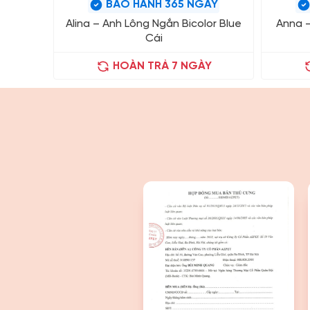
BẢO HÀNH 365 NGÀY
Alina – Anh Lông Ngắn Bicolor Blue
Anna –
Cái
HOÀN TRẢ 7 NGÀY