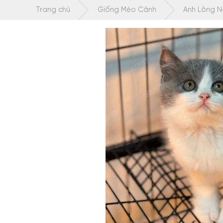
Chuyển
Trang chủ
Giống Mèo Cảnh
Anh Lông 
tới
nội
dung