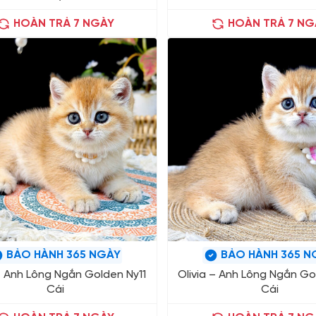
HOÀN TRẢ 7 NGÀY
HOÀN TRẢ 7 NG
BẢO HÀNH 365 NGÀY
BẢO HÀNH 365 N
 Anh Lông Ngắn Golden Ny11
Olivia – Anh Lông Ngắn Go
Cái
Cái