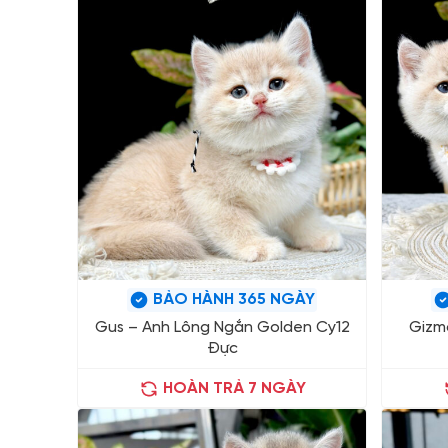
BẢO HÀNH 365 NGÀY
Gus – Anh Lông Ngắn Golden Cy12
Gizm
Đực
HOÀN TRẢ 7 NGÀY