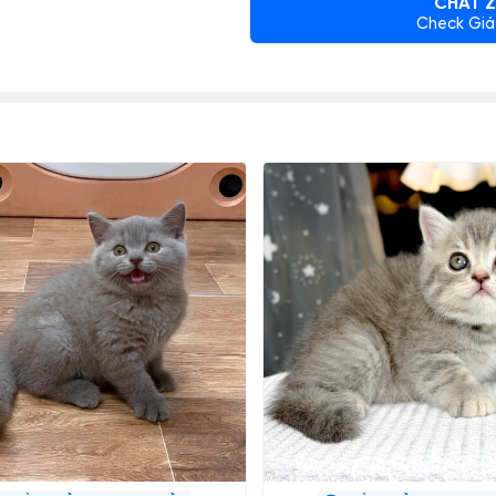
CHAT Z
Check Giá