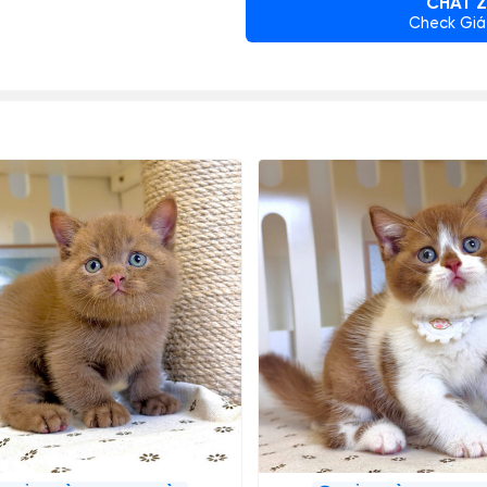
CHAT Z
Check Giá