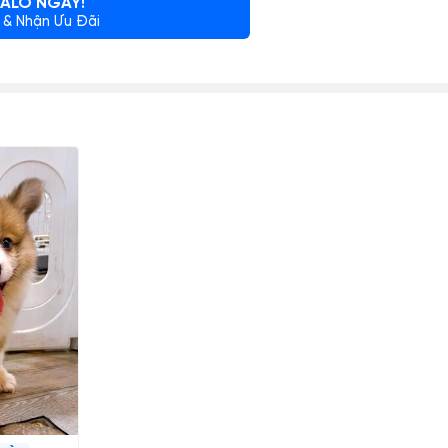
ALO NGAY!
 & Nhận Ưu Đãi