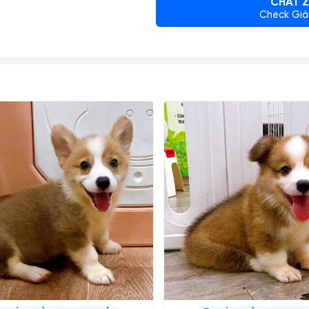
CHAT Z
Check Giá