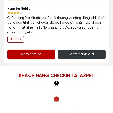
Nguyễn Nghĩa
Chất lượng Pet rất tốt, bé rất dễ thương và năng động, chỉ có cái
trong quá trình vận chuyển để bé hơi dơ. Chị chăm sóc khách
hàng thì rất nhiệt tình. Nói chung là trừ cái vụ vận chuyển thì
còn lại là tuyệt vời.
Trả lời
Xem tất cả
Viết đánh giá
KHÁCH HÀNG CHECKIN TẠI AZPET