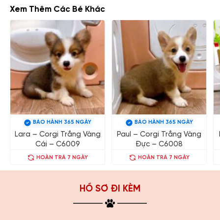
Xem Thêm Các Bé Khác
BẢO HÀNH 365 NGÀY
BẢO HÀNH 365 NGÀY
Lara – Corgi Trắng Vàng
Paul – Corgi Trắng Vàng
Cái – C6009
Đực – C6008
HOÀN TRẢ 7 NGÀY
HOÀN TRẢ 7 NGÀY
HỒ SƠ ĐI KÈM