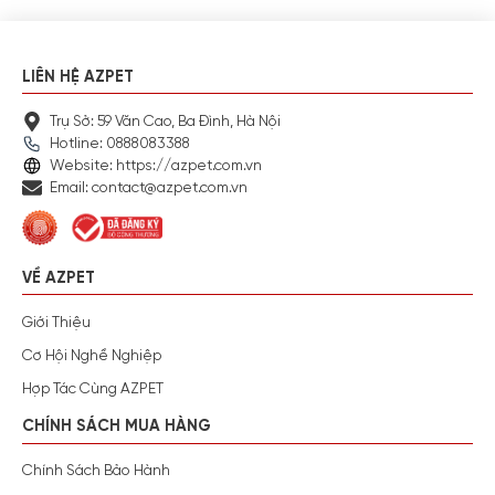
LIÊN HỆ AZPET
Trụ Sở: 59 Văn Cao, Ba Đình, Hà Nội
Hotline: 0888083388
Website: https://azpet.com.vn
Email: contact@azpet.com.vn
VỀ AZPET
Giới Thiệu
Cơ Hội Nghề Nghiệp
Hợp Tác Cùng AZPET
CHÍNH SÁCH MUA HÀNG
Chính Sách Bảo Hành