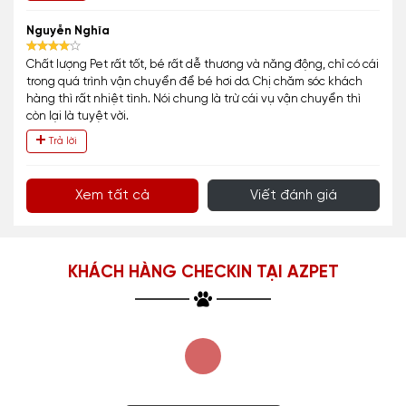
Nguyễn Nghĩa
Chất lượng Pet rất tốt, bé rất dễ thương và năng động, chỉ có cái
trong quá trình vận chuyển để bé hơi dơ. Chị chăm sóc khách
hàng thì rất nhiệt tình. Nói chung là trừ cái vụ vận chuyển thì
còn lại là tuyệt vời.
Trả lời
Xem tất cả
Viết đánh giá
KHÁCH HÀNG CHECKIN TẠI AZPET