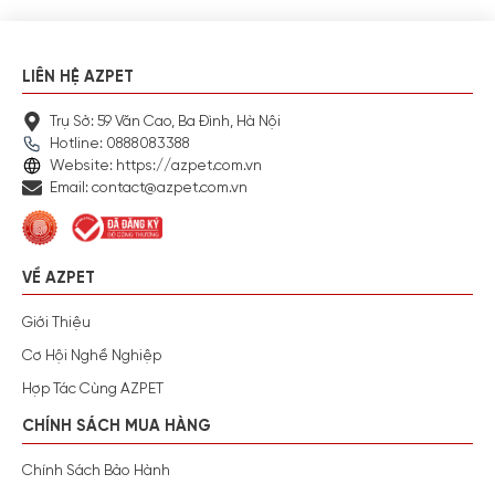
LIÊN HỆ AZPET
Trụ Sở: 59 Văn Cao, Ba Đình, Hà Nội
Hotline: 0888083388
Website: https://azpet.com.vn
Email: contact@azpet.com.vn
VỀ AZPET
Giới Thiệu
Cơ Hội Nghề Nghiệp
Hợp Tác Cùng AZPET
CHÍNH SÁCH MUA HÀNG
Chính Sách Bảo Hành