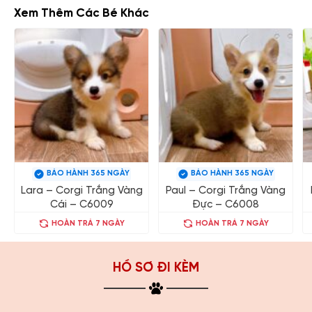
Xem Thêm Các Bé Khác
BẢO HÀNH 365 NGÀY
BẢO HÀNH 365 NGÀY
Lara – Corgi Trắng Vàng
Paul – Corgi Trắng Vàng
Cái – C6009
Đực – C6008
HOÀN TRẢ 7 NGÀY
HOÀN TRẢ 7 NGÀY
HỒ SƠ ĐI KÈM