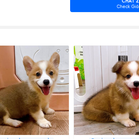
CHAT Z
Check Giá