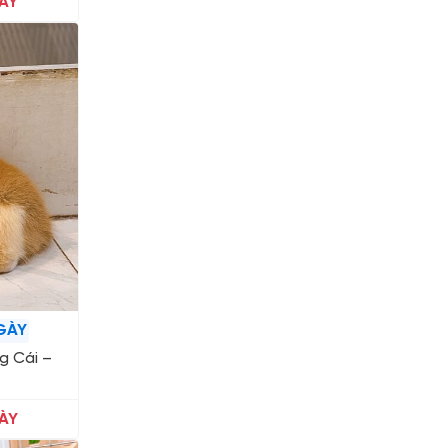
ÀY
GÀY
g Cái –
ÀY