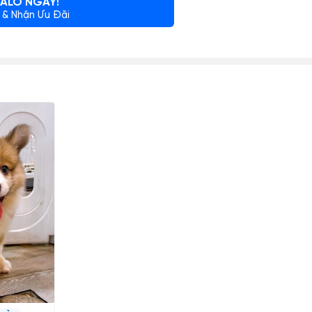
ALO NGAY!
 & Nhận Ưu Đãi