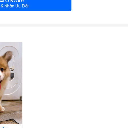
ALO NGAY!
 & Nhận Ưu Đãi