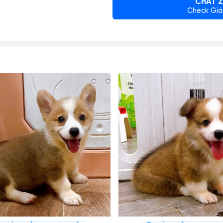
CHAT Z
Check Giá