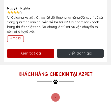
Nguyễn Nghĩa
Chất lượng Pet rất tốt, bé rất dễ thương và năng động, chỉ có cái
trong quá trình vận chuyển để bé hơi dơ. Chị chăm sóc khách
hàng thì rất nhiệt tình. Nói chung là trừ cái vụ vận chuyển thì
còn lại là tuyệt vời.
Trả lời
Xem tất cả
Viết đánh giá
KHÁCH HÀNG CHECKIN TẠI AZPET