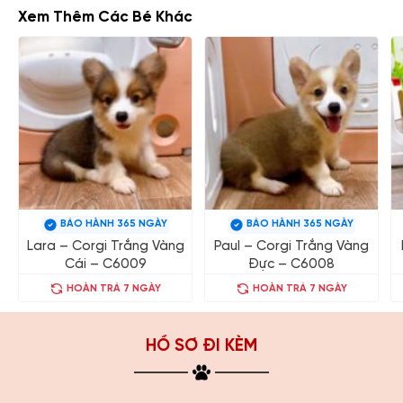
Xem Thêm Các Bé Khác
BẢO HÀNH 365 NGÀY
BẢO HÀNH 365 NGÀY
Lara – Corgi Trắng Vàng
Paul – Corgi Trắng Vàng
Cái – C6009
Đực – C6008
HOÀN TRẢ 7 NGÀY
HOÀN TRẢ 7 NGÀY
HỒ SƠ ĐI KÈM