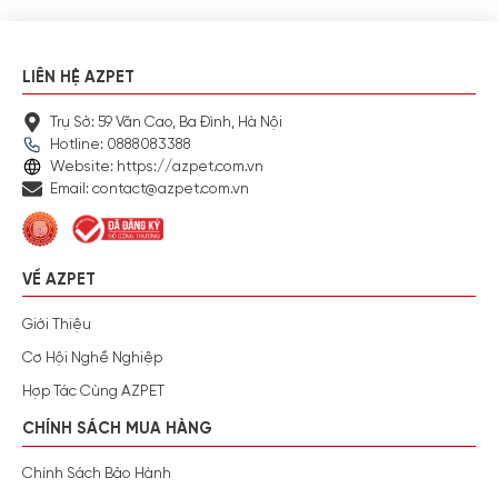
LIÊN HỆ AZPET
Trụ Sở: 59 Văn Cao, Ba Đình, Hà Nội
Hotline: 0888083388
Website: https://azpet.com.vn
Email: contact@azpet.com.vn
VỀ AZPET
Giới Thiệu
Cơ Hội Nghề Nghiệp
Hợp Tác Cùng AZPET
CHÍNH SÁCH MUA HÀNG
Chính Sách Bảo Hành