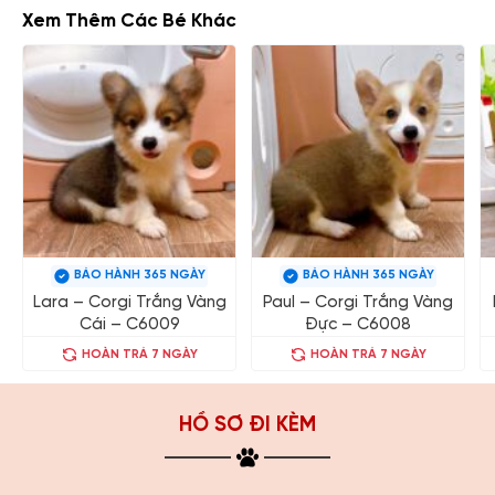
Xem Thêm Các Bé Khác
BẢO HÀNH 365 NGÀY
BẢO HÀNH 365 NGÀY
Lara – Corgi Trắng Vàng
Paul – Corgi Trắng Vàng
Cái – C6009
Đực – C6008
HOÀN TRẢ 7 NGÀY
HOÀN TRẢ 7 NGÀY
HỒ SƠ ĐI KÈM