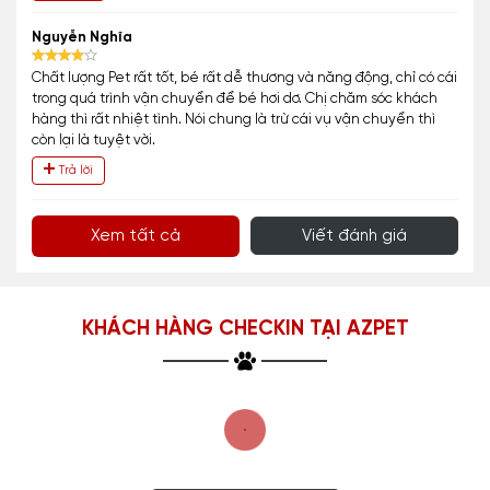
Nguyễn Nghĩa
Chất lượng Pet rất tốt, bé rất dễ thương và năng động, chỉ có cái
trong quá trình vận chuyển để bé hơi dơ. Chị chăm sóc khách
hàng thì rất nhiệt tình. Nói chung là trừ cái vụ vận chuyển thì
còn lại là tuyệt vời.
Trả lời
Xem tất cả
Viết đánh giá
KHÁCH HÀNG CHECKIN TẠI AZPET