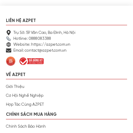
LIÊN HỆ AZPET
Trụ Sở: 59 Văn Cao, Ba Đình, Hà Nội
Hotline: 0888083388
Website: https://azpet.com.vn
Email: contact@azpet.com.vn
VỀ AZPET
Giới Thiệu
Cơ Hội Nghề Nghiệp
Hợp Tác Cùng AZPET
CHÍNH SÁCH MUA HÀNG
Chính Sách Bảo Hành