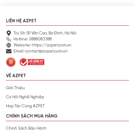
LIÊN HỆ AZPET
Trụ Sở: 59 Văn Cao, Ba Đình, Hà Nội
Hotline: 0888083388
Website: https://azpet.com.vn
Email: contact@azpet.com.vn
VỀ AZPET
Giới Thiệu
Cơ Hội Nghề Nghiệp
Hợp Tác Cùng AZPET
CHÍNH SÁCH MUA HÀNG
Chính Sách Bảo Hành