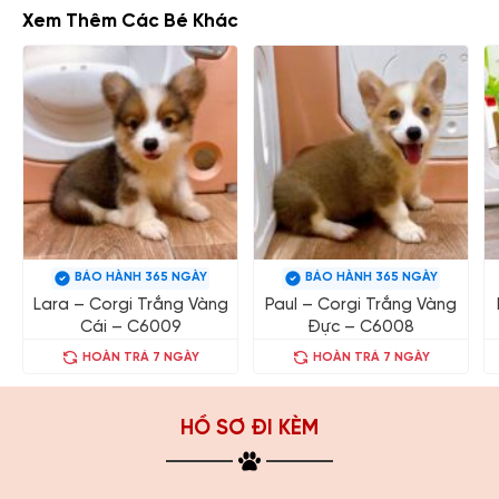
Xem Thêm Các Bé Khác
BẢO HÀNH 365 NGÀY
BẢO HÀNH 365 NGÀY
Lara – Corgi Trắng Vàng
Paul – Corgi Trắng Vàng
Cái – C6009
Đực – C6008
HOÀN TRẢ 7 NGÀY
HOÀN TRẢ 7 NGÀY
HỒ SƠ ĐI KÈM