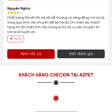
Nguyễn Nghĩa
Chất lượng Pet rất tốt, bé rất dễ thương và năng động, chỉ có cái
trong quá trình vận chuyển để bé hơi dơ. Chị chăm sóc khách
hàng thì rất nhiệt tình. Nói chung là trừ cái vụ vận chuyển thì
còn lại là tuyệt vời.
Trả lời
Xem tất cả
Viết đánh giá
KHÁCH HÀNG CHECKIN TẠI AZPET