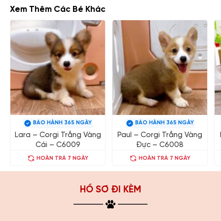
Xem Thêm Các Bé Khác
BẢO HÀNH 365 NGÀY
BẢO HÀNH 365 NGÀY
Lara – Corgi Trắng Vàng
Paul – Corgi Trắng Vàng
Cái – C6009
Đực – C6008
HOÀN TRẢ 7 NGÀY
HOÀN TRẢ 7 NGÀY
HỒ SƠ ĐI KÈM