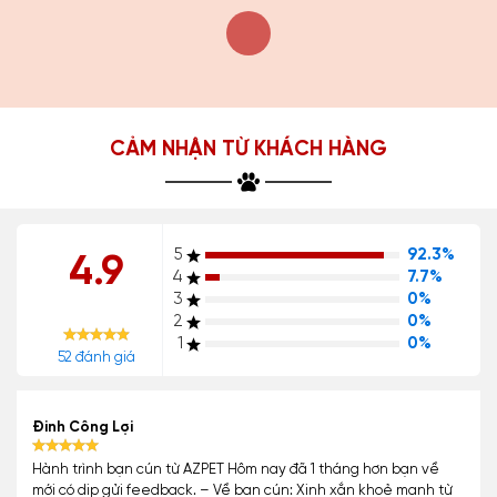
Hợp Đồng Mua Bán
Cam Kết Bảo Hành