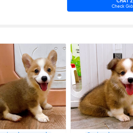
CHAT Z
Check Giá