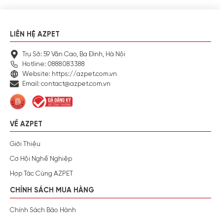
LIÊN HỆ AZPET
Trụ Sở: 59 Văn Cao, Ba Đình, Hà Nội
Hotline: 0888083388
Website: https://azpet.com.vn
Email: contact@azpet.com.vn
VỀ AZPET
Giới Thiệu
Cơ Hội Nghề Nghiệp
Hợp Tác Cùng AZPET
CHÍNH SÁCH MUA HÀNG
Chính Sách Bảo Hành