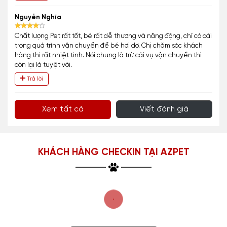
Nguyễn Nghĩa
Chất lượng Pet rất tốt, bé rất dễ thương và năng động, chỉ có cái
trong quá trình vận chuyển để bé hơi dơ. Chị chăm sóc khách
hàng thì rất nhiệt tình. Nói chung là trừ cái vụ vận chuyển thì
còn lại là tuyệt vời.
Trả lời
Xem tất cả
Viết đánh giá
KHÁCH HÀNG CHECKIN TẠI AZPET