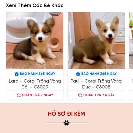
Xem Thêm Các Bé Khác
BẢO HÀNH 365 NGÀY
BẢO HÀNH 365 NGÀY
Lara – Corgi Trắng Vàng
Paul – Corgi Trắng Vàng
Cái – C6009
Đực – C6008
HOÀN TRẢ 7 NGÀY
HOÀN TRẢ 7 NGÀY
HỒ SƠ ĐI KÈM