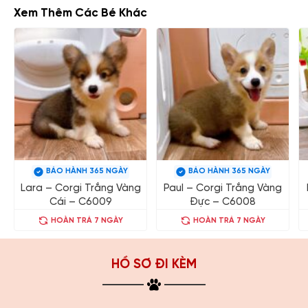
Xem Thêm Các Bé Khác
BẢO HÀNH 365 NGÀY
BẢO HÀNH 365 NGÀY
Lara – Corgi Trắng Vàng
Paul – Corgi Trắng Vàng
Cái – C6009
Đực – C6008
HOÀN TRẢ 7 NGÀY
HOÀN TRẢ 7 NGÀY
HỒ SƠ ĐI KÈM