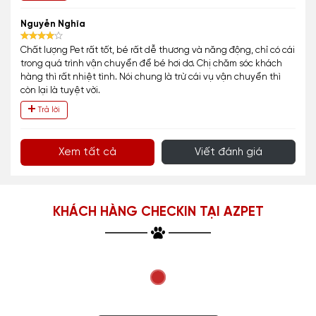
Nguyễn Nghĩa
Chất lượng Pet rất tốt, bé rất dễ thương và năng động, chỉ có cái
trong quá trình vận chuyển để bé hơi dơ. Chị chăm sóc khách
hàng thì rất nhiệt tình. Nói chung là trừ cái vụ vận chuyển thì
còn lại là tuyệt vời.
Trả lời
Xem tất cả
Viết đánh giá
KHÁCH HÀNG CHECKIN TẠI AZPET