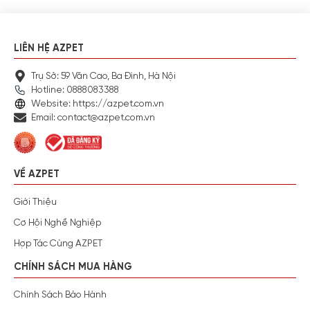
LIÊN HỆ AZPET
Trụ Sở: 59 Văn Cao, Ba Đình, Hà Nội
Hotline: 0888083388
Website: https://azpet.com.vn
Email: contact@azpet.com.vn
VỀ AZPET
Giới Thiệu
Cơ Hội Nghề Nghiệp
Hợp Tác Cùng AZPET
CHÍNH SÁCH MUA HÀNG
Chính Sách Bảo Hành