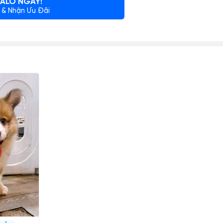
ALO NGAY!
 & Nhận Ưu Đãi