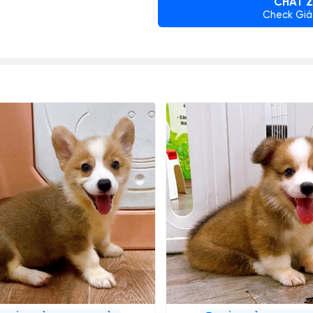
CHAT Z
Check Giá