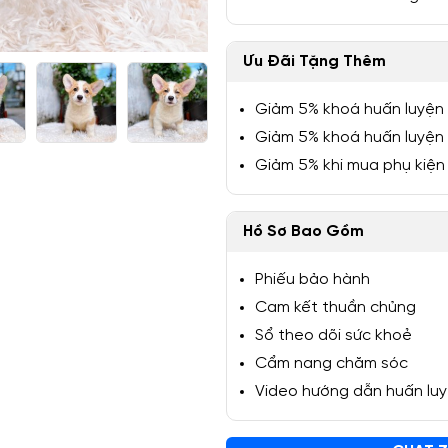
Ưu Đãi Tặng Thêm
Giảm 5% khoá huấn luyện
1/5
Giảm 5% khoá huấn luyện
Giảm 5% khi mua phụ kiện
Hồ Sơ Bao Gồm
Phiếu bảo hành
Cam kết thuần chủng
Sổ theo dõi sức khoẻ
Cẩm nang chăm sóc
Video hướng dẫn huấn lu