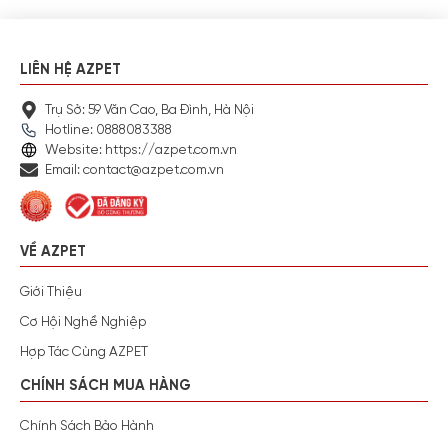
LIÊN HỆ AZPET
Trụ Sở: 59 Văn Cao, Ba Đình, Hà Nội
Hotline: 0888083388
Website: https://azpet.com.vn
Email: contact@azpet.com.vn
VỀ AZPET
Giới Thiệu
Cơ Hội Nghề Nghiệp
Hợp Tác Cùng AZPET
CHÍNH SÁCH MUA HÀNG
Chính Sách Bảo Hành