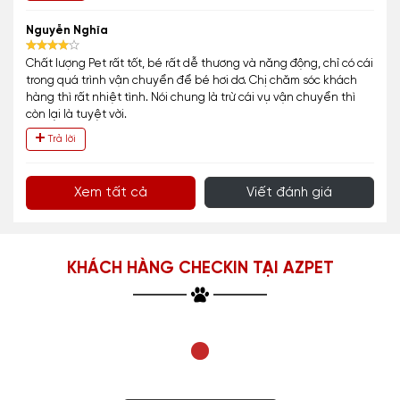
Nguyễn Nghĩa
Chất lượng Pet rất tốt, bé rất dễ thương và năng động, chỉ có cái
trong quá trình vận chuyển để bé hơi dơ. Chị chăm sóc khách
hàng thì rất nhiệt tình. Nói chung là trừ cái vụ vận chuyển thì
còn lại là tuyệt vời.
Trả lời
Xem tất cả
Viết đánh giá
KHÁCH HÀNG CHECKIN TẠI AZPET