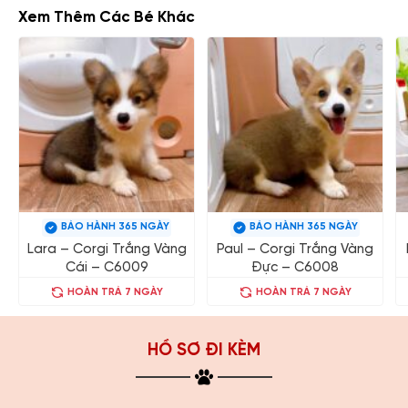
Xem Thêm Các Bé Khác
BẢO HÀNH 365 NGÀY
BẢO HÀNH 365 NGÀY
Lara – Corgi Trắng Vàng
Paul – Corgi Trắng Vàng
Cái – C6009
Đực – C6008
HOÀN TRẢ 7 NGÀY
HOÀN TRẢ 7 NGÀY
HỒ SƠ ĐI KÈM