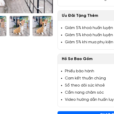
Ưu Đãi Tặng Thêm
Giảm 5% khoá huấn luyện
1/5
Giảm 5% khoá huấn luyện
Giảm 5% khi mua phụ kiện
Hồ Sơ Bao Gồm
Phiếu bảo hành
Cam kết thuần chủng
Sổ theo dõi sức khoẻ
Cẩm nang chăm sóc
Video hướng dẫn huấn lu