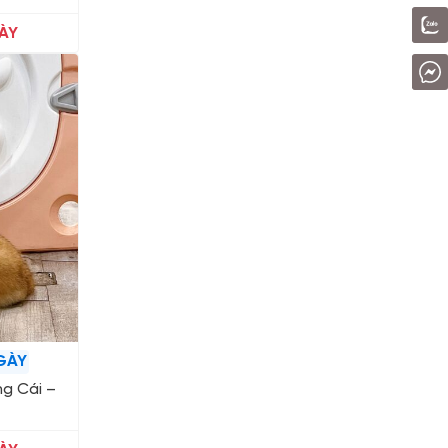
ÀY
GÀY
ng Cái –