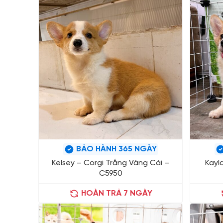
BẢO HÀNH 365 NGÀY
Kelsey – Corgi Trắng Vàng Cái –
Kayl
C5950
HOÀN TRẢ 7 NGÀY