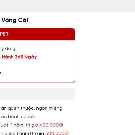
g Vàng Cái
ZPET
lý do gì
 Hành 365 Ngày
7
 ăn quen thuộc, ngon miệng
ị các bệnh cơ bản
át: 1 năm (trị giá
400.000đ
)
 diện: 1 năm (trị giá
500.000đ
)