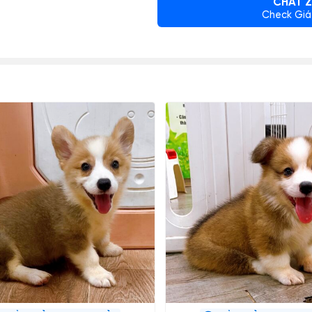
CHAT Z
Check Giá