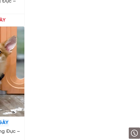
g Đực –
ÀY
GÀY
ng Đực –