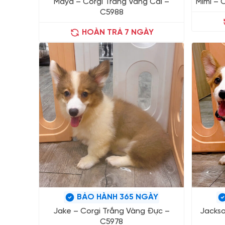
Maya – Corgi Trắng Vàng Cái –
Mimi – 
C5988
HOÀN TRẢ 7 NGÀY
BẢO HÀNH 365 NGÀY
Jake – Corgi Trắng Vàng Đực –
Jackso
C5978