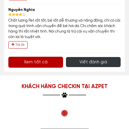
Nguyễn Nghĩa
Chất lượng Pet rất tốt, bé rất dễ thương và năng động, chỉ có cái
trong quá trình vận chuyển để bé hơi dơ. Chị chăm sóc khách
hàng thì rất nhiệt tình. Nói chung là trừ cái vụ vận chuyển thì
còn lại là tuyệt vời.
Trả lời
Xem tất cả
Viết đánh giá
KHÁCH HÀNG CHECKIN TẠI AZPET