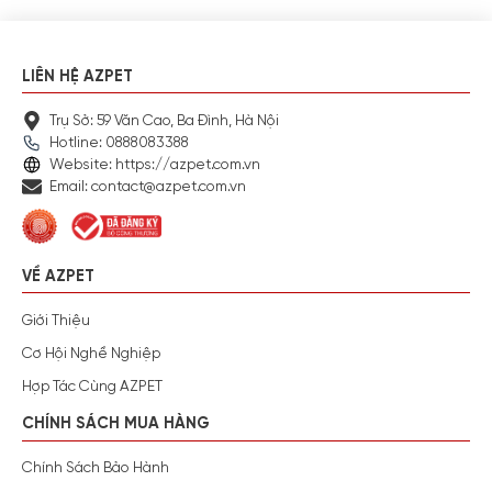
LIÊN HỆ AZPET
Trụ Sở: 59 Văn Cao, Ba Đình, Hà Nội
Hotline: 0888083388
Website: https://azpet.com.vn
Email: contact@azpet.com.vn
VỀ AZPET
Giới Thiệu
Cơ Hội Nghề Nghiệp
Hợp Tác Cùng AZPET
CHÍNH SÁCH MUA HÀNG
Chính Sách Bảo Hành