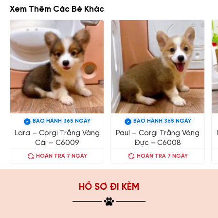
Xem Thêm Các Bé Khác
BẢO HÀNH 365 NGÀY
BẢO HÀNH 365 NGÀY
Lara – Corgi Trắng Vàng
Paul – Corgi Trắng Vàng
Cái – C6009
Đực – C6008
HOÀN TRẢ 7 NGÀY
HOÀN TRẢ 7 NGÀY
HỒ SƠ ĐI KÈM