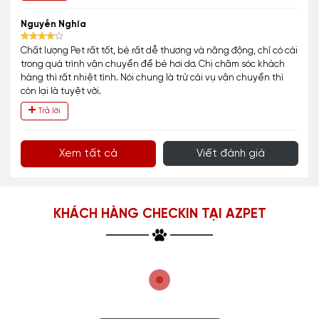
Nguyễn Nghĩa
Chất lượng Pet rất tốt, bé rất dễ thương và năng động, chỉ có cái
trong quá trình vận chuyển để bé hơi dơ. Chị chăm sóc khách
hàng thì rất nhiệt tình. Nói chung là trừ cái vụ vận chuyển thì
còn lại là tuyệt vời.
Trả lời
Xem tất cả
Viết đánh giá
KHÁCH HÀNG CHECKIN TẠI AZPET