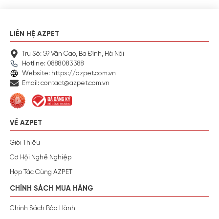
LIÊN HỆ AZPET
Trụ Sở: 59 Văn Cao, Ba Đình, Hà Nội
Hotline: 0888083388
Website: https://azpet.com.vn
Email: contact@azpet.com.vn
VỀ AZPET
Giới Thiệu
Cơ Hội Nghề Nghiệp
Hợp Tác Cùng AZPET
CHÍNH SÁCH MUA HÀNG
Chính Sách Bảo Hành