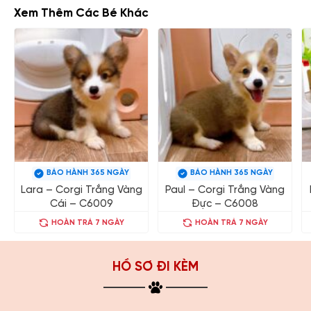
Xem Thêm Các Bé Khác
BẢO HÀNH 365 NGÀY
BẢO HÀNH 365 NGÀY
Lara – Corgi Trắng Vàng
Paul – Corgi Trắng Vàng
Cái – C6009
Đực – C6008
HOÀN TRẢ 7 NGÀY
HOÀN TRẢ 7 NGÀY
HỒ SƠ ĐI KÈM